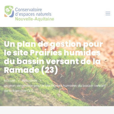
Panneau de gestion des cookies
Un plan de gestion pour
le site Prairies humides
du bassin versant de la
Ramade (23)
Accueil
Actualités
Un plan de gestion pour le site Prairies humides du bassin versant
de la Ramade (23)