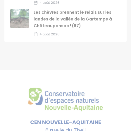
4 août 2026
Les chèvres prennent le relais sur les
landes de la vallée de la Gartempe à
Châteauponsac ! (87)
4 août 2026
CEN NOUVELLE-AQUITAINE
6 ruelle du Theil