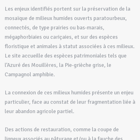
Les enjeux identifiés portent sur la préservation de la
mosaïque de milieux humides ouverts paratourbeux,
connectés, de type prairies ou bas-marais,
mégaphorbiaies ou cariçaies, et sur des espèces
floristique et animales à statut associées à ces milieux.
Le site accueille des espèces patrimoniales tels que
l’Azuré des Mouillères, la Pie-grièche grise, le
Campagnol amphibie.
La connexion de ces milieux humides présente un enjeu
particulier, face au constat de leur fragmentation liée à
leur abandon agricole partiel.
Des actions de restauration, comme la coupe de
ligneux associés au pâturage et/ou à la fauche des