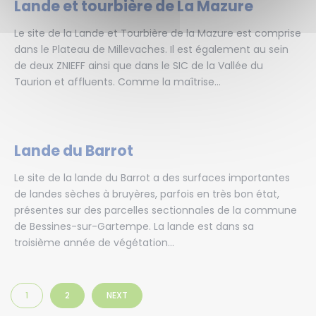
Lande et tourbière de La Mazure
Le site de la Lande et Tourbière de la Mazure est comprise
dans le Plateau de Millevaches. Il est également au sein
de deux ZNIEFF ainsi que dans le SIC de la Vallée du
Taurion et affluents. Comme la maîtrise...
Lande du Barrot
Le site de la lande du Barrot a des surfaces importantes
de landes sèches à bruyères, parfois en très bon état,
présentes sur des parcelles sectionnales de la commune
de Bessines-sur-Gartempe. La lande est dans sa
troisième année de végétation...
1
2
NEXT