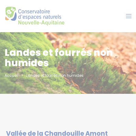
Panneau de gestion des cookies
Landes et fourrés non
humides
Accueil
Landes et fourrés non humides
Vallée de la Chandouille Amont