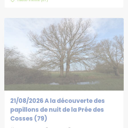
21/08/2026 A la découverte des
papillons de nuit de la Prée des
Cosses (79)