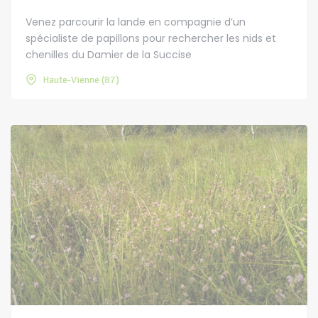
Venez parcourir la lande en compagnie d’un
spécialiste de papillons pour rechercher les nids et
chenilles du Damier de la Succise
Haute-Vienne (87)