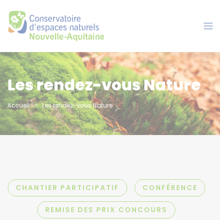
Panneau de gestion des cookies
Les rendez-vous Nature
Accueil
Les rendez-vous Nature
CHANTIER PARTICIPATIF
CONFÉRENCE
REMISE DES PRIX CONCOURS