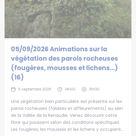
05/09/2026 Animations sur la
végétation des parois rocheuses
(fougères, mousses et lichens…)
(16)
5 septembre 2026
14h00
16h30
Une végétation bien particulière est présente sur les
parois rocheuses (falaises et affleurements) au sein
de la Vallée de la Renaudie. Venez découvrir cette
flore qui poussent selon des conditions spécifiques.
Les fougères, les mousses et les lichens y occupent...