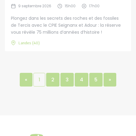
9 septembre 2026
15h00
17h00
Plongez dans les secrets des roches et des fossiles
de Tercis avec le CPIE Seignanx et Adour : la réserve
vous révèle 75 millions d’années d’histoire !
Landes (40)
«
1
2
3
4
5
»