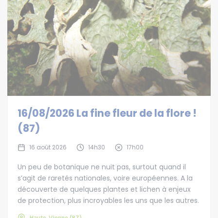
16/08/2026 La fine fleur de la flore !
(87)
16 août 2026
14h30
17h00
Un peu de botanique ne nuit pas, surtout quand il
s’agit de raretés nationales, voire européennes. A la
découverte de quelques plantes et lichen à enjeux
de protection, plus incroyables les uns que les autres.
Haute-Vienne (87)