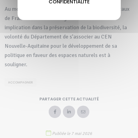
CONFIDENTIALITÉ
Au moment où de nombreux conseils départementaux
de France sont dans l’obligation de réduire leur
implication dans la préservation de la biodiversité, la
volonté du Département de s’associer au CEN
Nouvelle-Aquitaine pour le développement de sa
politique en faveur des espaces naturels est à
souligner.
ACCOMPAGNER
PARTAGER CETTE ACTUALITÉ
Publiée le 7 mai 2026