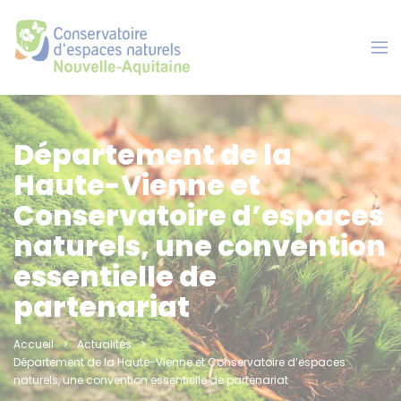
Panneau de gestion des cookies
Département de la
Haute-Vienne et
Conservatoire d’espaces
naturels, une convention
essentielle de
partenariat
Accueil
Actualités
Département de la Haute-Vienne et Conservatoire d’espaces
naturels, une convention essentielle de partenariat