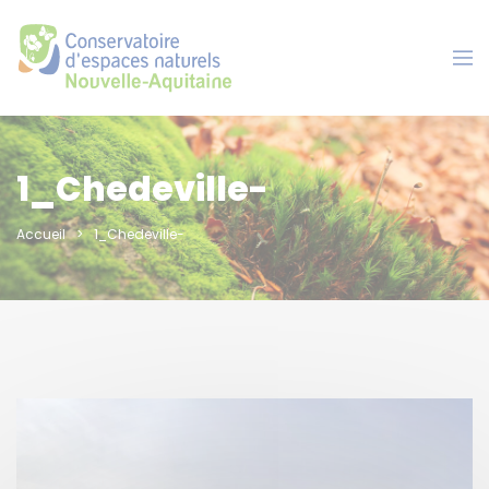
Panneau de gestion des cookies
1_Chedeville-
Accueil
1_Chedeville-