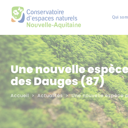
Panneau de gestion des cookies
Qui som
Une nouvelle espèce 
des Dauges (87)
Accueil
Actualités
Une nouvelle espèce p