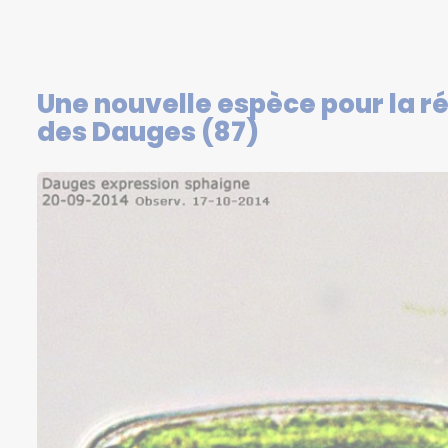
Une nouvelle espèce pour la ré
des Dauges (87)