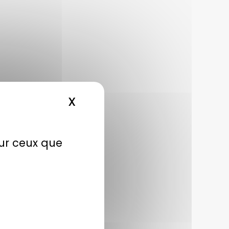
X
MASQUER LE BANDEAU DE
sur ceux que