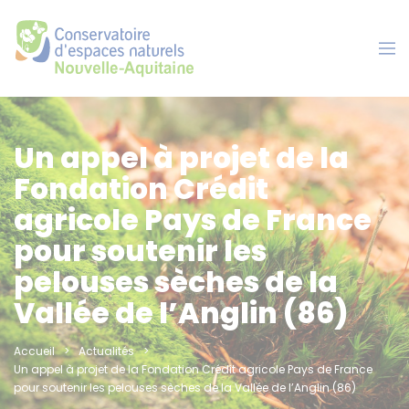
Panneau de gestion des cookies
Un appel à projet de la
Fondation Crédit
agricole Pays de France
pour soutenir les
pelouses sèches de la
Vallée de l’Anglin (86)
Accueil
Actualités
Un appel à projet de la Fondation Crédit agricole Pays de France
pour soutenir les pelouses sèches de la Vallée de l’Anglin (86)