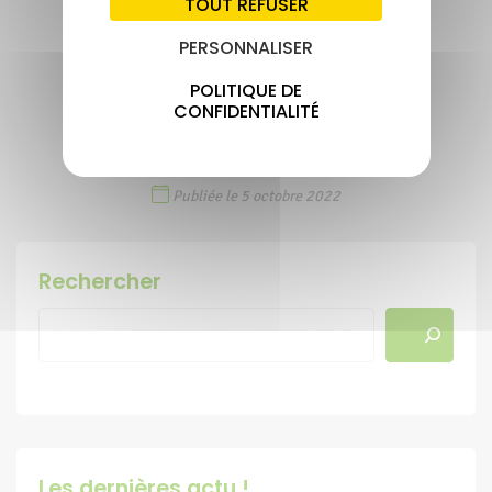
TOUT REFUSER
PERSONNALISER
PARTAGER CETTE ACTUALITÉ
POLITIQUE DE
CONFIDENTIALITÉ
Publiée le 5 octobre 2022
Rechercher
Les dernières actu !