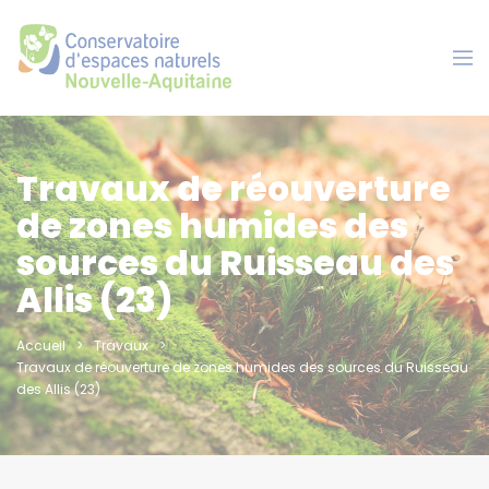
Panneau de gestion des cookies
Travaux de réouverture
de zones humides des
sources du Ruisseau des
Allis (23)
Accueil
Travaux
Travaux de réouverture de zones humides des sources du Ruisseau
des Allis (23)