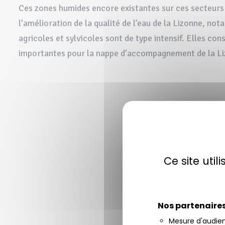
Ces zones humides encore existantes sur ces secteurs o
l’amélioration de la qualité de l’eau de la Lizonne, not
agricoles et sylvicoles sont de type intensif. Elles co
importantes pour la nappe d’accompagnement de la Liz
Ce site uti
Nos partenaire
Mesure d'audie