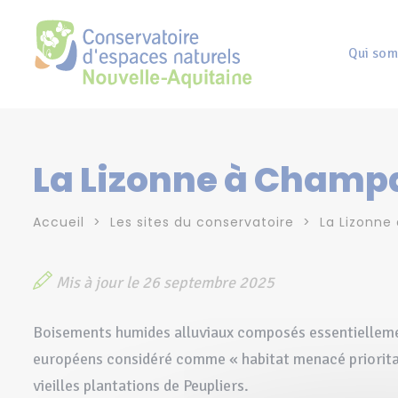
Panneau de gestion des cookies
Qui som
La Lizonne à Champ
Accueil
Les sites du conservatoire
La Lizonne
Mis à jour le 26 septembre 2025
Boisements humides alluviaux composés essentiellemen
européens considéré comme « habitat menacé prioritair
vieilles plantations de Peupliers.