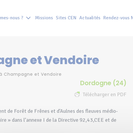
mes-nous ?
Missions
Sites CEN
Actualités
Rendez-vous 
agne et Vendoire
 à Champagne et Vendoire
Dordogne (24)
Télécharger en PDF
t de Forêt de Frênes et d’Aulnes des fleuves médio-
e » dans l’annexe I de la Directive 92,43,CEE et de