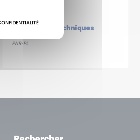
08 ha 62 a 38 ca
CONFIDENTIALITÉ
Partenaires techniques
PNR-PL
Rechercher