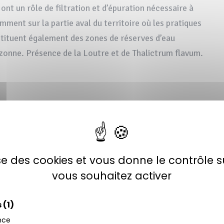
nt un rôle de filtration et d’épuration nécessaire à
amment sur la partie aval du territoire où les pratiques
nstituent également des zones de réserves d’eau
onne. Présence de la Loutre et de Thalictrum flavum.
lise des cookies et vous donne le contrôle 
vous souhaitez activer
s
(1)
nce