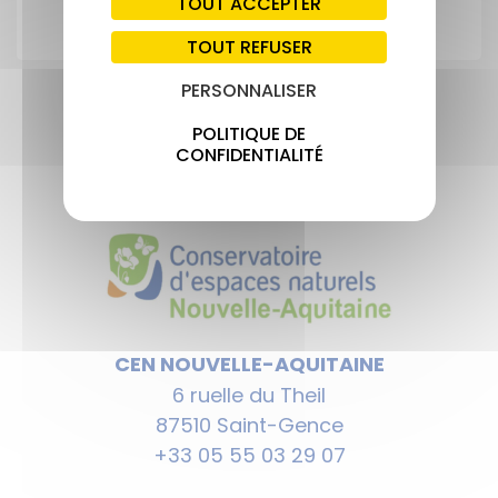
TOUT ACCEPTER
TOUT REFUSER
PERSONNALISER
POLITIQUE DE
CONFIDENTIALITÉ
CEN NOUVELLE-AQUITAINE
6 ruelle du Theil
87510 Saint-Gence
+33 05 55 03 29 07