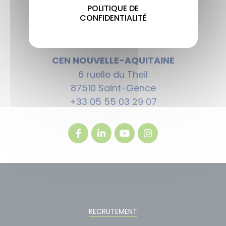
POLITIQUE DE
CONFIDENTIALITÉ
CEN NOUVELLE-AQUITAINE
6 ruelle du Theil
87510 Saint-Gence
+33 05 55 03 29 07
RECRUTEMENT