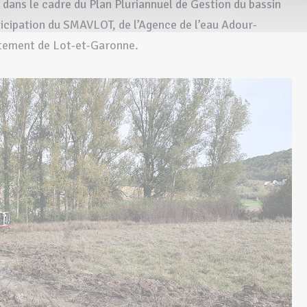
dans le cadre du Plan Pluriannuel de Gestion du bassin
icipation du SMAVLOT, de l’Agence de l’eau Adour-
rtement de Lot-et-Garonne.