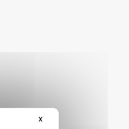
X
MASQUER LE BANDEAU DE