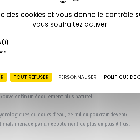
lise des cookies et vous donne le contrôle 
vous souhaitez activer
s
(1)
nce
ER
TOUT REFUSER
PERSONNALISER
POLITIQUE DE 
trouve enfin un écoulement plus naturel.
ydrologiques du cours d’eau, ce milieu pourrait devenir
t mais menacé par un écoulement de plus en plus diffus.