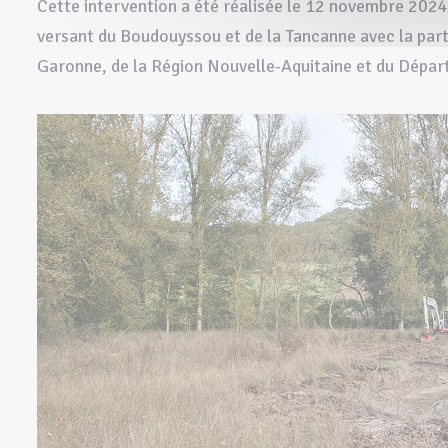
Cette intervention a été réalisée le 12 novembre 2024 
versant du Boudouyssou et de la Tancanne avec la part
Garonne, de la Région Nouvelle-Aquitaine et du Dépa