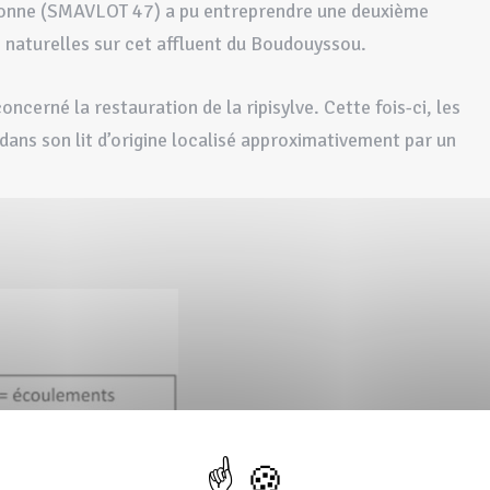
ronne (SMAVLOT 47) a pu entreprendre une deuxième
s naturelles sur cet affluent du Boudouyssou.
ncerné la restauration de la ripisylve. Cette fois-ci, les
dans son lit d’origine localisé approximativement par un