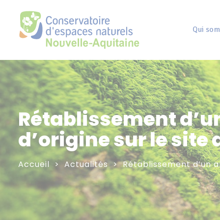
Panneau de gestion des cookies
Qui som
Rétablissement d’un
d’origine sur le site
Accueil
Actualités
Rétablissement d’un af