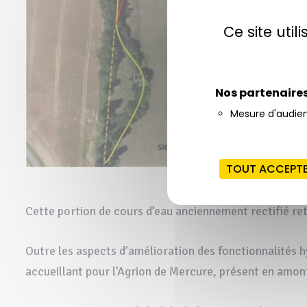
Ce site uti
Nos partenaire
Mesure d'audie
TOUT ACCEPT
Cette portion de cours d’eau anciennement rectifié re
Outre les aspects d’amélioration des fonctionnalités h
accueillant pour l’Agrion de Mercure, présent en amon