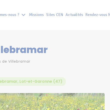
mes-nous ?
Missions
Sites CEN
Actualités
Rendez-vous 
llebramar
s de Villebramar
lebramar, Lot-et-Garonne (47)