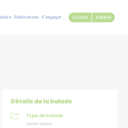
Nature
Publications
S’engager
Contact
Adhérer
Détails de la balade
Type de balade
Sortie nature