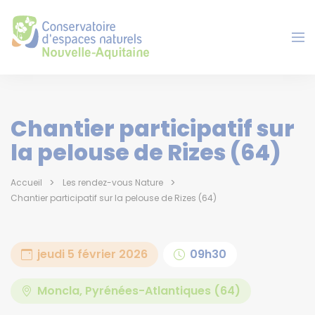
Panneau de gestion des cookies
Chantier participatif sur
la pelouse de Rizes (64)
Accueil
Les rendez-vous Nature
Chantier participatif sur la pelouse de Rizes (64)
jeudi 5 février 2026
09h30
Moncla, Pyrénées-Atlantiques (64)