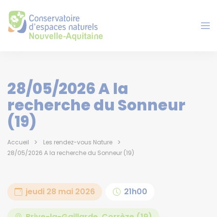
Panneau de gestion des cookies
28/05/2026 A la
recherche du Sonneur
(19)
Accueil
Les rendez-vous Nature
28/05/2026 A la recherche du Sonneur (19)
jeudi 28 mai 2026
21h00
Brive-la-Gaillarde, Corrèze (19)