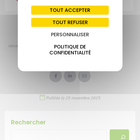
TOUT ACCEPTER
TOUT REFUSER
PERSONNALISER
POLITIQUE DE
GÉRER
CONFIDENTIALITÉ
PARTAGER CETTE ACTUALITÉ
Publiée le 25 novembre 2025
Rechercher