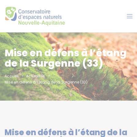
Panneau de gestion des cookies
Mise en défens à l’étang
de la Surgenne (33)
Accueil
Actualités
Mise en défens à l’étang de la Surgenne (33)
Mise en défens à l’étang de la