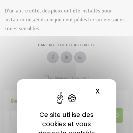
D’un autre côté, des pieux ont été installés pour
instaurer un accès uniquement pédestre sur certaines
zones sensibles.
PARTAGER CETTE ACTUALITÉ
Publiée le 5 avril 2023
X
MASQUER 
Rechercher
Ce site utilise des
cookies et vous