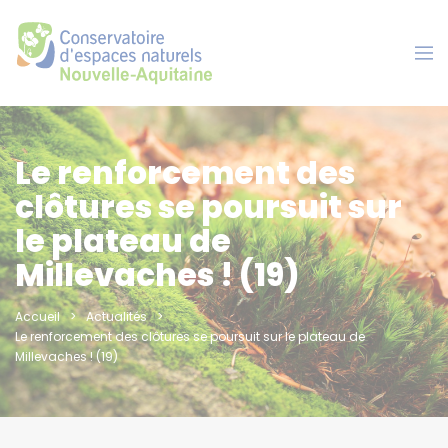
Panneau de gestion des cookies
Le renforcement des
clôtures se poursuit sur
le plateau de
Millevaches ! (19)
Accueil
Actualités
Le renforcement des clôtures se poursuit sur le plateau de
Millevaches ! (19)