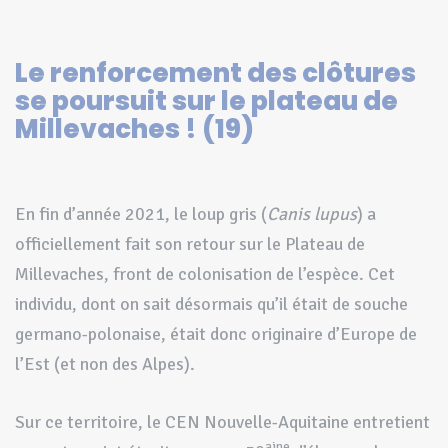
Le renforcement des clôtures
se poursuit sur le plateau de
Millevaches ! (19)
En fin d’année 2021, le loup gris (
Canis lupus
) a
officiellement fait son retour sur le Plateau de
Millevaches, front de colonisation de l’espèce
. Cet
individu, dont on sait désormais qu’il était de souche
germano-polonaise, était donc originaire d’Europe de
l’Est (et non des Alpes).
Sur ce territoire, le CEN Nouvelle-Aquitaine entretient
aine