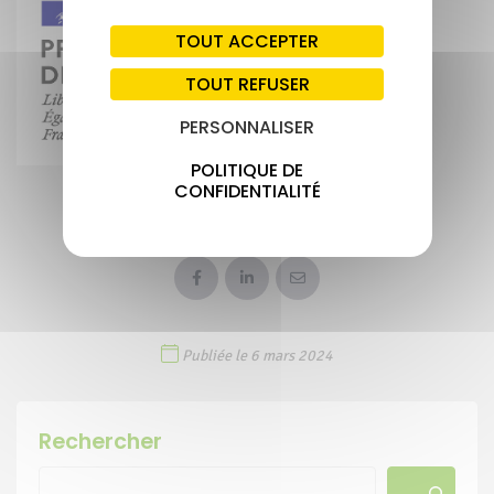
TOUT ACCEPTER
TOUT REFUSER
PERSONNALISER
POLITIQUE DE
CONFIDENTIALITÉ
PARTAGER CETTE ACTUALITÉ
Publiée le 6 mars 2024
Rechercher