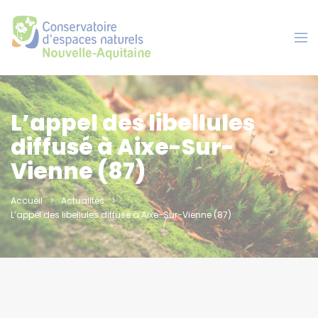
Panneau de gestion des cookies
L’appel des libellules
diffusé à Aixe-Sur-
Vienne (87)
Accueil
Actualités
L’appel des libellules diffusé à Aixe-Sur-Vienne (87)