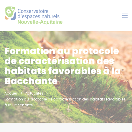
Panneau de gestion des cookies
Formation au protocole
de caractérisation des
habitats favorables à la
Bacchante
Accueil
Actualités
Formation au protocole de caractérisation des habitats favorables
à la Bacchante