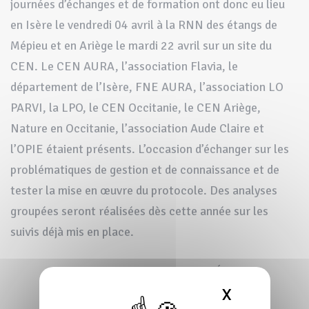
journées d’échanges et de formation ont donc eu lieu
en Isère le vendredi 04 avril à la RNN des étangs de
Mépieu et en Ariège le mardi 22 avril sur un site du
CEN. Le CEN AURA, l’association Flavia, le
département de l’Isère, FNE AURA, l’association LO
PARVI, la LPO, le CEN Occitanie, le CEN Ariège,
Nature en Occitanie, l’association Aude Claire et
l’OPIE étaient présents. L’occasion d’échanger sur les
problématiques de gestion et de connaissance et de
tester la mise en œuvre du protocole. Des analyses
groupées seront réalisées dès cette année sur les
suivis déjà mis en place.
PARTAGER CETTE ACTUALITÉ
X
MASQUER 