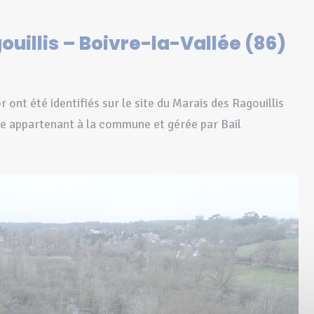
uillis – Boivre-la-Vallée (86)
 ont été identifiés sur le site du Marais des Ragouillis
one appartenant à la commune et gérée par Bail