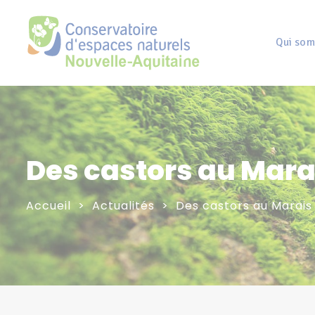
Panneau de gestion des cookies
Qui som
Des castors au Marai
Accueil
Actualités
Des castors au Marais 