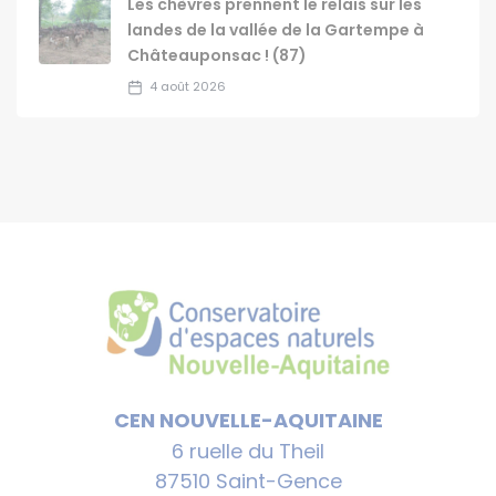
Les chèvres prennent le relais sur les
landes de la vallée de la Gartempe à
Châteauponsac ! (87)
4 août 2026
CEN NOUVELLE-AQUITAINE
6 ruelle du Theil
87510 Saint-Gence