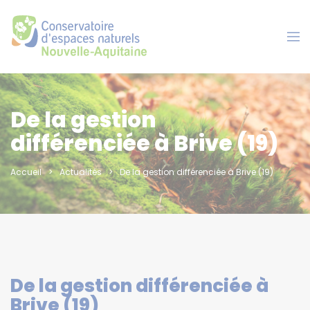
Panneau de gestion des cookies
De la gestion
différenciée à Brive (19)
Accueil
Actualités
De la gestion différenciée à Brive (19)
De la gestion différenciée à
Brive (19)