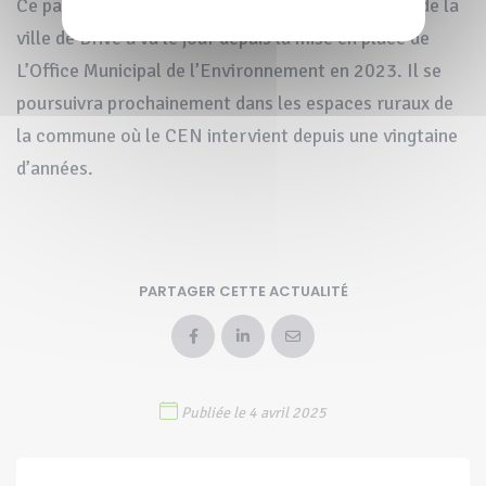
Ce partenariat avec le service des Espaces Verts de la
ville de Brive a vu le jour depuis la mise en place de
L’Office Municipal de l’Environnement en 2023. Il se
poursuivra prochainement dans les espaces ruraux de
la commune où le CEN intervient depuis une vingtaine
d’années.
PARTAGER CETTE ACTUALITÉ
Publiée le 4 avril 2025