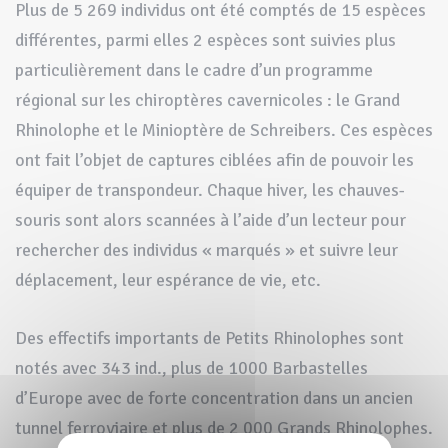
Plus de 5 269 individus ont été comptés de 15 espèces
différentes, parmi elles 2 espèces sont suivies plus
particulièrement dans le cadre d’un programme
régional sur les chiroptères cavernicoles : le Grand
Rhinolophe et le Minioptère de Schreibers. Ces espèces
ont fait l’objet de captures ciblées afin de pouvoir les
équiper de transpondeur. Chaque hiver, les chauves-
souris sont alors scannées à l’aide d’un lecteur pour
rechercher des individus « marqués » et suivre leur
déplacement, leur espérance de vie, etc.
Des effectifs importants de Petits Rhinolophes sont
notés avec 343 ind., plus de 1000 Barbastelles
d’Europe avec de forte concentration dans un ancien
tunnel ferroviaire et plus de 2 000 Grands Rhinolophes.