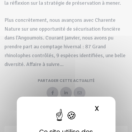
la réflexion sur la stratégie de préservation à mener.
Plus concrètement, nous avançons avec Charente
Nature sur une opportunité de sécurisation foncière
dans l’Angoumois. Courant janvier, nous avons pu
prendre part au comptage hivernal : 87 Grand
rhinolophes contrôlés, 9 espèces identifiées, une belle
diversité. Affaire à suivre…
PARTAGER CETTE ACTUALITÉ
X
MASQUER 
Publiée le 7 février 2024
Ce site utilise des