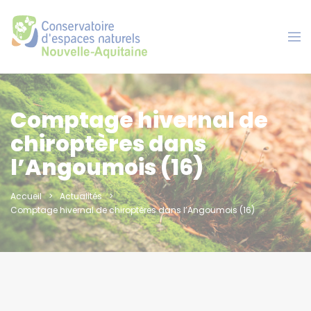
Panneau de gestion des cookies
Comptage hivernal de
chiroptères dans
l’Angoumois (16)
Accueil
Actualités
Comptage hivernal de chiroptères dans l’Angoumois (16)