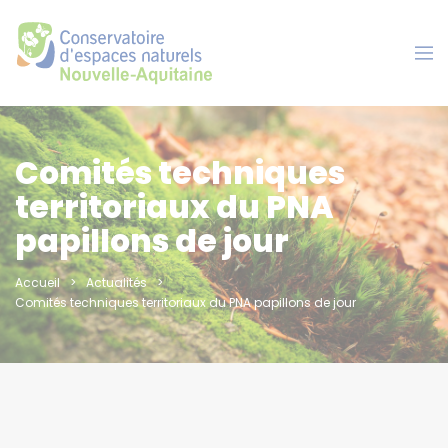
Panneau de gestion des cookies
Comités techniques
territoriaux du PNA
papillons de jour
Accueil
Actualités
Comités techniques territoriaux du PNA papillons de jour