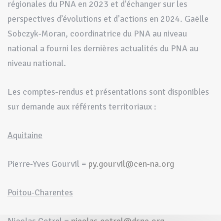
régionales du PNA en 2023 et d’échanger sur les
perspectives d’évolutions et d’actions en 2024. Gaëlle
Sobczyk-Moran, coordinatrice du PNA au niveau
national a fourni les dernières actualités du PNA au
niveau national.
Les comptes-rendus et présentations sont disponibles
sur demande aux référents territoriaux :
Aquitaine
Pierre-Yves Gourvil =
py.gourvil@cen-na.org
Poitou-Charentes
Nicolas Cotrel =
nicolas.cotrel@dsne.org