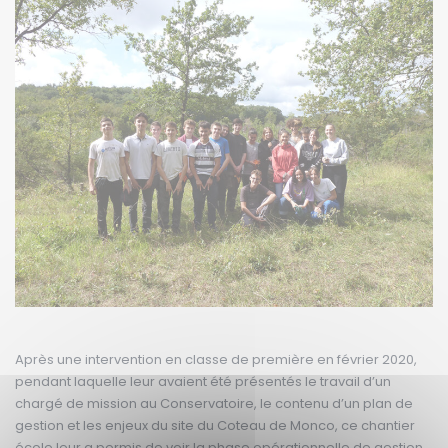
Après une intervention en classe de première en février 2020,
pendant laquelle leur avaient été présentés le travail d’un
chargé de mission au Conservatoire, le contenu d’un plan de
gestion et les enjeux du site du Coteau de Monco, ce chantier
école leur a permis de voir la phase opérationnelle de gestion