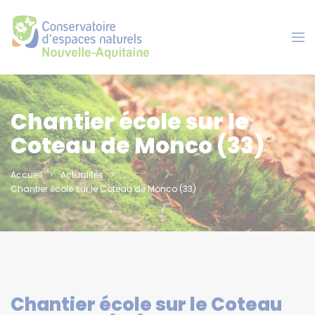
Panneau de gestion des cookies
Chantier école sur le
Coteau de Monco (33)
Accueil
Actualités
Chantier école sur le Coteau de Monco (33)
Chantier école sur le Coteau