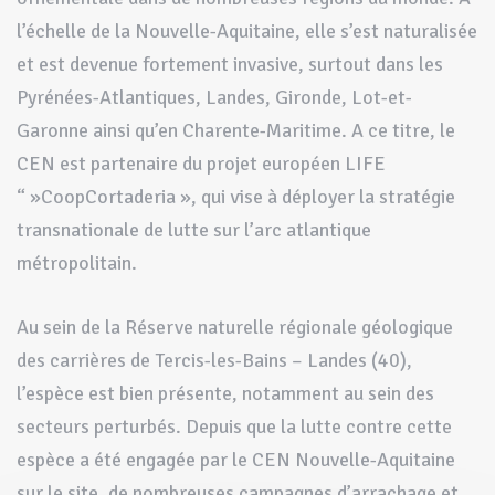
l’échelle de la Nouvelle-Aquitaine, elle s’est naturalisée
et est devenue fortement invasive, surtout dans les
Pyrénées-Atlantiques, Landes, Gironde, Lot-et-
Garonne ainsi qu’en Charente-Maritime. A ce titre, le
CEN est partenaire du projet européen LIFE
“ »CoopCortaderia », qui vise à déployer la stratégie
transnationale de lutte sur l’arc atlantique
métropolitain.
Au sein de la Réserve naturelle régionale géologique
des carrières de Tercis-les-Bains – Landes (40),
l’espèce est bien présente, notamment au sein des
secteurs perturbés. Depuis que la lutte contre cette
espèce a été engagée par le CEN Nouvelle-Aquitaine
sur le site, de nombreuses campagnes d’arrachage et