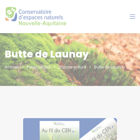
Panneau de gestion des cookies
Butte de Launay
Accueil
Publications
Balade nature
Butte de Launay