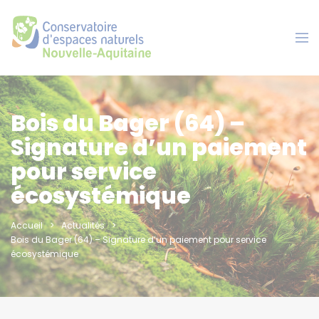
Panneau de gestion des cookies
Bois du Bager (64) –
Signature d’un paiement
pour service
écosystémique
Accueil
Actualités
Bois du Bager (64) – Signature d’un paiement pour service
écosystémique