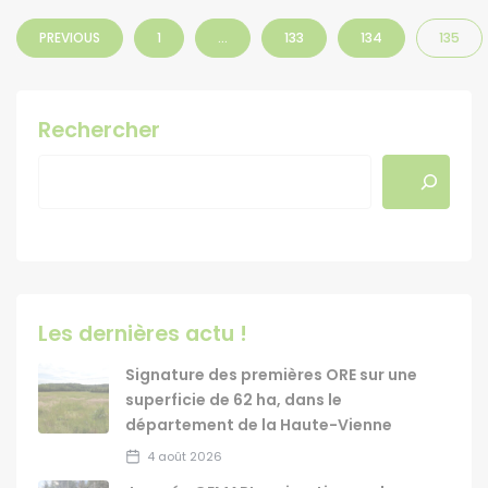
PREVIOUS
1
…
133
134
135
Rechercher
Les dernières actu !
Signature des premières ORE sur une
superficie de 62 ha, dans le
département de la Haute-Vienne
4 août 2026