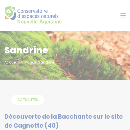
Panneau de gestion des cookies
Sandrine
Accueil
Auteur: Sandrine
ACTUALITÉS
Découverte de la Bacchante sur le site
de Cagnotte (40)