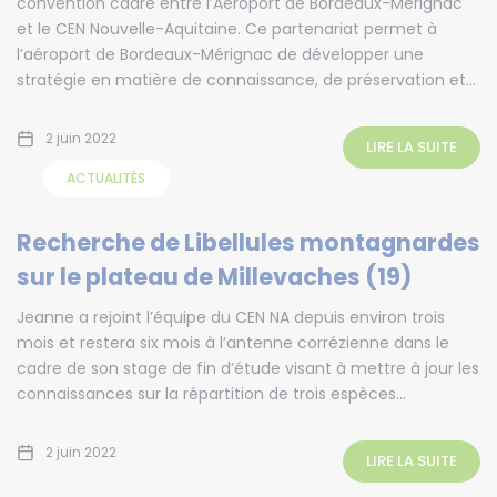
convention cadre entre l’Aéroport de Bordeaux-Mérignac
et le CEN Nouvelle-Aquitaine. Ce partenariat permet à
l’aéroport de Bordeaux-Mérignac de développer une
stratégie en matière de connaissance, de préservation et...
2 juin 2022
LIRE LA SUITE
ACTUALITÉS
Recherche de Libellules montagnardes
sur le plateau de Millevaches (19)
Jeanne a rejoint l’équipe du CEN NA depuis environ trois
mois et restera six mois à l’antenne corrézienne dans le
cadre de son stage de fin d’étude visant à mettre à jour les
connaissances sur la répartition de trois espèces...
2 juin 2022
LIRE LA SUITE