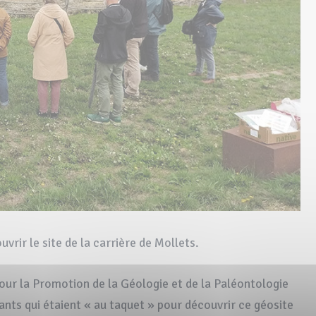
rir le site de la carrière de Mollets.
ur la Promotion de la Géologie et de la Paléontologie
nts qui étaient « au taquet » pour découvrir ce géosite