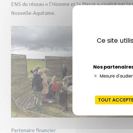
ENS du réseau « l’Homme et la Pierre » cogéré par 
Nouvelle-Aquitaine.
Ce site uti
Nos partenaire
Mesure d'audie
TOUT ACCEPT
Partenaire financier