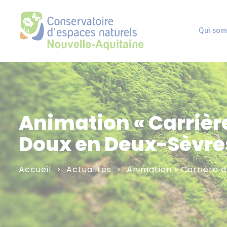
Panneau de gestion des cookies
Qui som
Animation « Carrière 
Doux en Deux-Sèvre
Accueil
Actualités
Animation « Carrière d