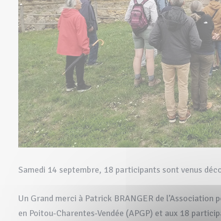
Samedi 14 septembre, 18 participants sont venus découv
Un Grand merci à Patrick BRANGER de l’Association po
en Poitou-Charentes-Vendée (APGP) et aux 18 participa