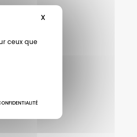
X
MASQUER LE BANDEAU DE
sur ceux que
CONFIDENTIALITÉ