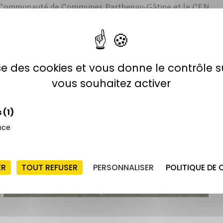
la Communauté de Communes Parthenay-Gâtine et le CEN
lise des cookies et vous donne le contrôle 
vous souhaitez activer
s
(1)
nce
ER
TOUT REFUSER
PERSONNALISER
POLITIQUE DE 