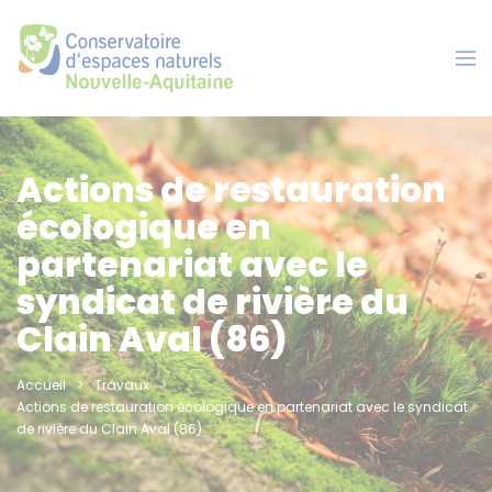
Panneau de gestion des cookies
Actions de restauration
écologique en
partenariat avec le
syndicat de rivière du
Clain Aval (86)
Accueil
Travaux
Actions de restauration écologique en partenariat avec le syndicat
de rivière du Clain Aval (86)