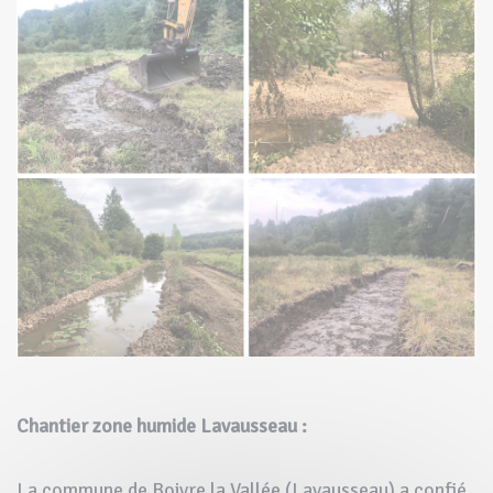
Chantier zone humide Lavausseau :
La commune de Boivre la Vallée (Lavausseau) a confié