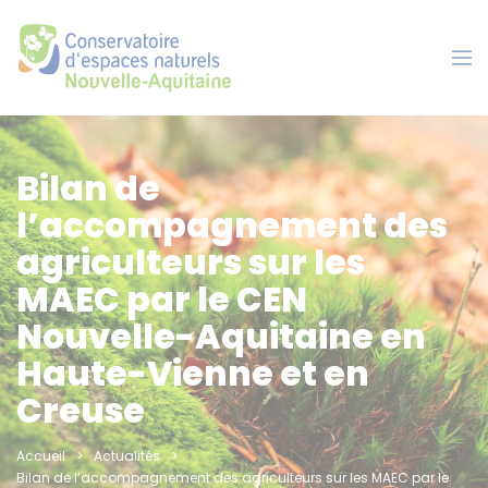
Panneau de gestion des cookies
Bilan de
l’accompagnement des
agriculteurs sur les
MAEC par le CEN
Nouvelle-Aquitaine en
Haute-Vienne et en
Creuse
Accueil
Actualités
Bilan de l’accompagnement des agriculteurs sur les MAEC par le